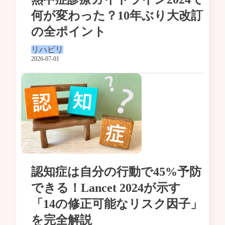
何が変わった？10年ぶり大改訂
の全ポイント
リハビリ
2026-07-01
認知症は自分の行動で45%予防
できる！Lancet 2024が示す
「14の修正可能なリスク因子」
を完全解説