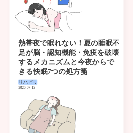
熱帯夜で眠れない！夏の睡眠不
足が脳・認知機能・免疫を破壊
するメカニズムと今夜からで
きる快眠7つの処方箋
リハビリ
2026-07-15