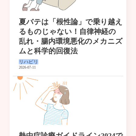
夏バテは「根性論」で乗り越え
るものじゃない！自律神経の
乱れ・腸内環境悪化のメカニズ
ムと科学的回復法
リハビリ
2026-07-11
熱中症診療ガイドライン2024で